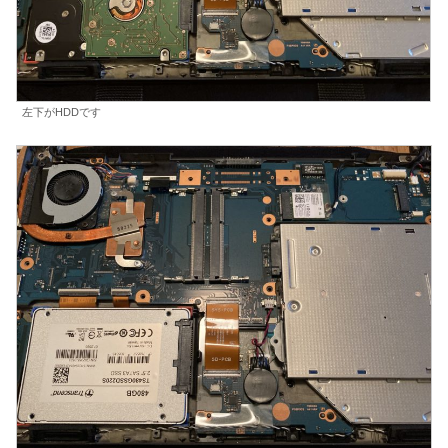
左下がHDDです