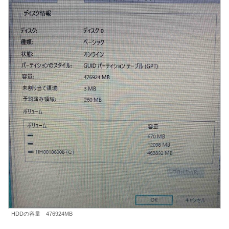
HDDの容量 476924MB