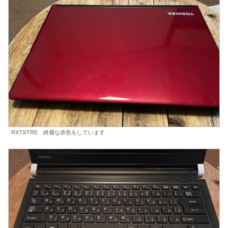
RX73/TRE 綺麗な赤色をしています