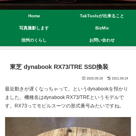
Home
TakToolsが出来ること
写真撮影します
BizMix
信州のくらし
お問い合わせ
東芝 dynabook RX73/TRE SSD換装
2020.09.28
2021.09.24
最近動きが遅くなっちゃって。というdynabookを預かり
ました。機種名はdynabook RX73/TREというモデルで
す。RX73ってモビルスーツの形式番号みたいですね。