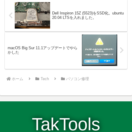
Dell Inspiron 15Z (5523)をSSD化。ubuntu
20.04 LTSを入れました。
macOS Big Sur 11.1アップデートでやら
かした
ホーム
Tech
パソコン修理
TakTools