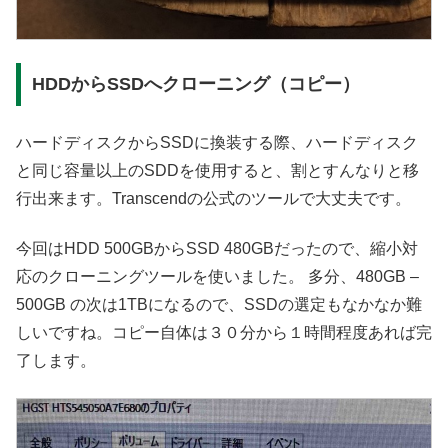
HDDからSSDへクローニング（コピー）
ハードディスクからSSDに換装する際、ハードディスク
と同じ容量以上のSDDを使用すると、割とすんなりと移
行出来ます。Transcendの公式のツールで大丈夫です。
今回はHDD 500GBからSSD 480GBだったので、縮小対
応のクローニングツールを使いました。 多分、480GB –
500GB の次は1TBになるので、SSDの選定もなかなか難
しいですね。コピー自体は３０分から１時間程度あれば完
了します。