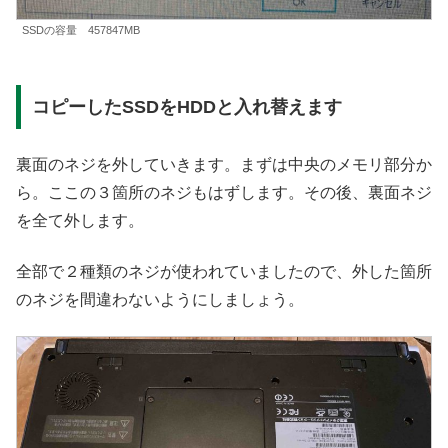
SSDの容量 457847MB
コピーしたSSDをHDDと入れ替えます
裏面のネジを外していきます。まずは中央のメモリ部分か
ら。ここの３箇所のネジもはずします。その後、裏面ネジ
を全て外します。
全部で２種類のネジが使われていましたので、外した箇所
のネジを間違わないようにしましょう。