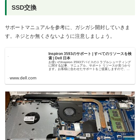
SSD交換
サポートマニュアルを参考に、ガシガシ開封していきま
す。ネジとか無くさないように注意しましょう。
Inspiron 3593のサポート | すべてのリソースを検
索 | Dell 日本
お使いのInspiron 3593デバイスのトラブルシューティング
に関する記事、マニュアル、サポート リソースが見つかり
ます。お客様に合わせたサポートをご提案しますので、サ
ービス タグを入力してください。
www.dell.com