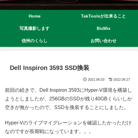
Home
TakToolsが出来ること
写真撮影します
BizMix
信州のくらし
お問い合わせ
Dell Inspiron 3593 SSD換装
2021.06.03
2022.09.27
前回の続きで、Dell Inspiron 3593にHyper-V環境を構築し
ようとしましたが、256GBのSSDが残り40GBくらいしか
空きが無かったので、SSDを換装することにしました。
Hyper-Vのライブマイグレーションを確認したかっただけ
なのですが長期戦になっています。。。