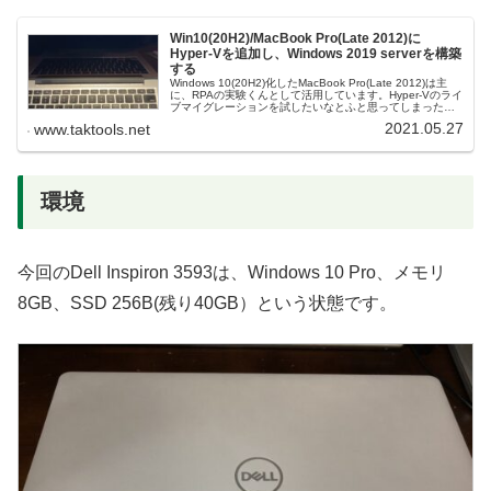
Win10(20H2)/MacBook Pro(Late 2012)に
Hyper-Vを追加し、Windows 2019 serverを構築
する
Windows 10(20H2)化したMacBook Pro(Late 2012)は主
に、RPAの実験くんとして活用しています。Hyper-Vのライ
ブマイグレーションを試したいなとふと思ってしまったの
で、どうしたら良いか考えてみます。
2021.05.27
www.taktools.net
環境
今回のDell Inspiron 3593は、Windows 10 Pro、メモリ
8GB、SSD 256B(残り40GB）という状態です。