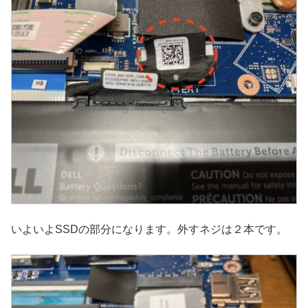
いよいよSSDの部分になります。外すネジは２本です。