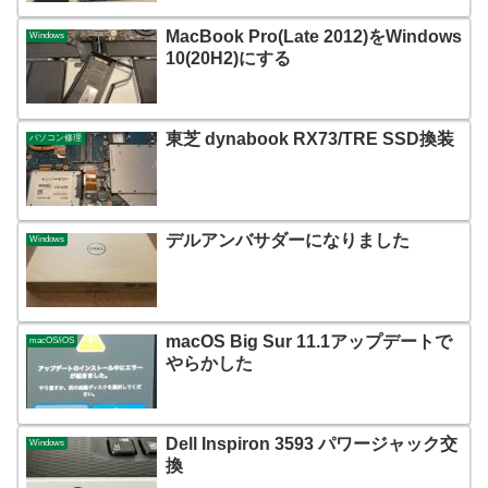
MacBook Pro(Late 2012)をWindows
Windows
10(20H2)にする
東芝 dynabook RX73/TRE SSD換装
パソコン修理
デルアンバサダーになりました
Windows
macOS Big Sur 11.1アップデートで
macOS/iOS
やらかした
Dell Inspiron 3593 パワージャック交
Windows
換