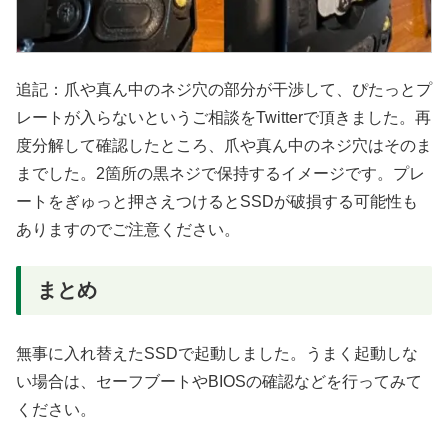
追記：爪や真ん中のネジ穴の部分が干渉して、ぴたっとプ
レートが入らないというご相談をTwitterで頂きました。再
度分解して確認したところ、爪や真ん中のネジ穴はそのま
までした。2箇所の黒ネジで保持するイメージです。プレ
ートをぎゅっと押さえつけるとSSDが破損する可能性も
ありますのでご注意ください。
まとめ
無事に入れ替えたSSDで起動しました。うまく起動しな
い場合は、セーフブートやBIOSの確認などを行ってみて
ください。