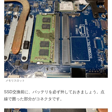
メモリスロット
SSD交換前に、バッテリを必ず外しておきましょう。点
線で囲った部分がコネクタです。