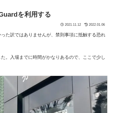
eGuardを利用する
2021.11.12
2022.01.06
かった訳ではありませんが、禁則事項に抵触する恐れ
した。入場までに時間がかなりあるので、ここで少し