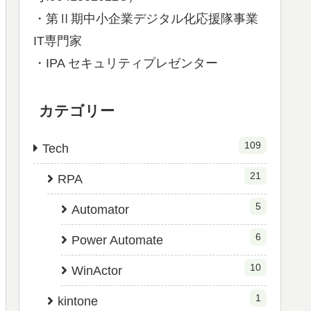
・第Ⅱ期中小企業デジタル化応援隊事業
IT専門家
・IPA セキュリティプレゼンター
カテゴリー
109
Tech
21
RPA
5
Automator
6
Power Automate
10
WinActor
1
kintone