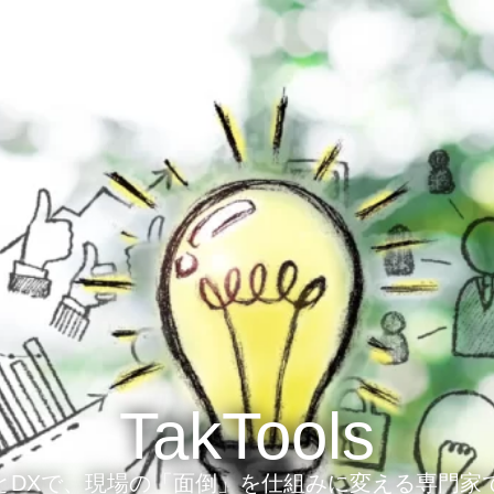
TakTools
IとDXで、現場の「面倒」を仕組みに変える専門家