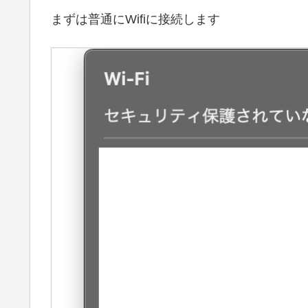
まずは普通にWifiに接続します