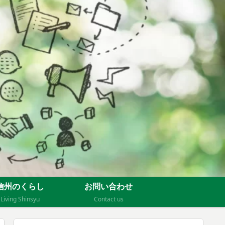
信州のくらし
お問い合わせ
Living Shinsyu
Contact us