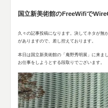
国立新美術館のFreeWifiでWir
久々の記事投稿になります。決してネタが無
がありますので、差し控えております。
本日は国立新美術館の「庵野秀明展」に来ま
お仕事をしようとする段取りでございます。