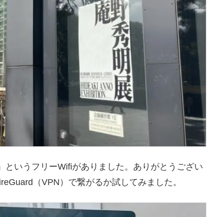
-wifi」というフリーWifiがありました。ありがとうござい
ireGuard（VPN）で繋がるか試してみました。