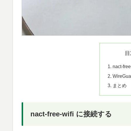
目
nact-fr
WireG
まとめ
nact-free-wifi に接続する