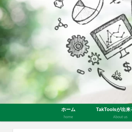
ホーム
TakToolsが出
home
About us