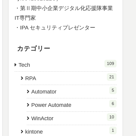
・第Ⅱ期中小企業デジタル化応援隊事業
IT専門家
・IPA セキュリティプレゼンター
カテゴリー
109
Tech
21
RPA
5
Automator
6
Power Automate
10
WinActor
1
kintone