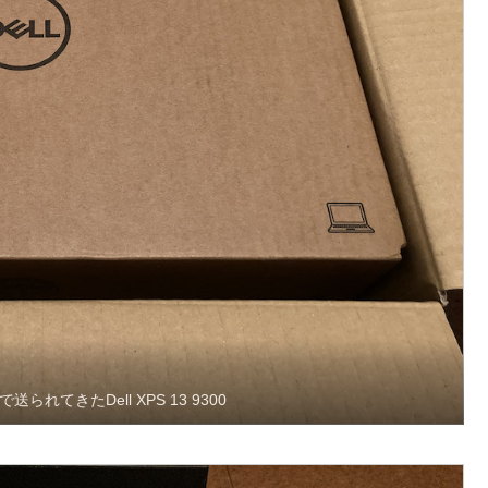
れてきたDell XPS 13 9300