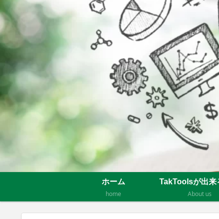
ホーム
TakToolsが出
home
About us