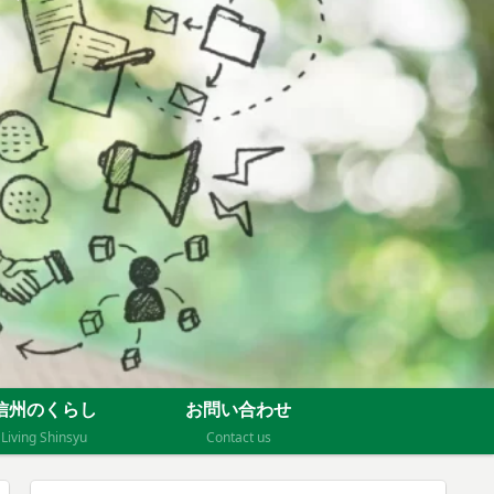
信州のくらし
お問い合わせ
Living Shinsyu
Contact us