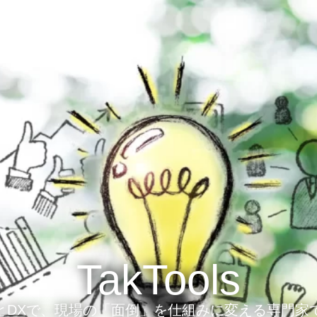
TakTools
IとDXで、現場の「面倒」を仕組みに変える専門家