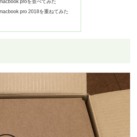
0とmacbook proを並べてみた
0とmacbook pro 2018を重ねてみた