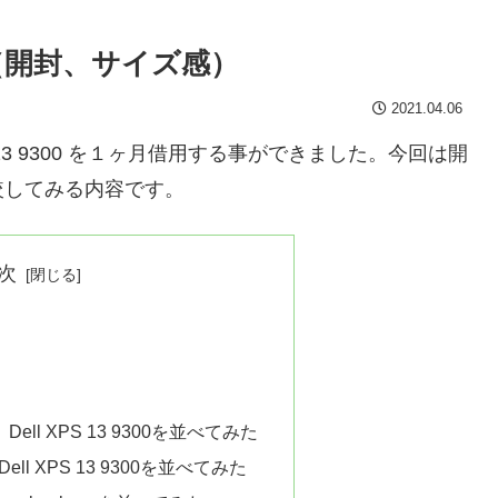
ー #1（開封、サイズ感）
2021.04.06
 13 9300 を１ヶ月借用する事ができました。今回は開
較してみる内容です。
次
501、Dell XPS 13 9300を並べてみた
93、Dell XPS 13 9300を並べてみた