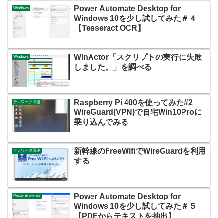
Power Automate Desktop for
Windows
Windows 10を少し試してみた＃４
【Tesseract OCR】
WinActor「スクリプトの実行に失敗
Windows
しました。」を調べる
Raspberry Pi 400を使ってみた#2
テレワーク関連
WireGuard(VPN)で自宅Win10Proに
乗り込んでみる
新幹線のFreeWifiでWireGuardを利用
テレワーク関連
する
Power Automate Desktop for
Power Automate
Windows 10を少し試してみた＃５
【PDFからテキストを抽出】