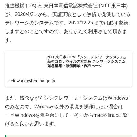
推進機構 (IPA) と 東日本電信電話株式会社 (NTT 東日本)
が、2020/4/21 から、実証実験として無償で提供している
テレワークのシステムです。2021/12/25 までは必ず継続
しますとのことですので、ありがたく利用させて頂きま
す。
NTT 東日本 - IPA 「シン・テレワークシステム」
新型コロナウイルス対策用 テレワークシステム
緊急構築・無償開放・配布ページ
telework.cyber.ipa.go.jp
また、残念ながらシンテレワーク・システムはWindows
のみなので、Windows以外の環境を操作したい場合は、
一旦Windowsを踏み台にして、そこからmacやlinuxに繋
げると良いと思います。