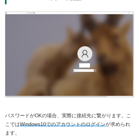
パスワードがOKの場合、実際に接続先に繋がります。こ
こでは
Windows10でのアカウントのログイン
が求められ
ます。