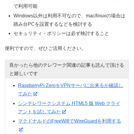
で利用可能
Windows以外は利用不可なので、mac/linuxの場合は
踏み台PCを設置するなどを検討する
セキュリティ・ポリシーは必ず検討すること
便利ですので、ぜひご活用ください。
良かったら他のテレワーク関連の記事も読んで頂ける
と嬉しいです
RaspberryPi ZeroをVPNサーバに出来るか確認し
てみた
シンテレワークシステム HTML5 版 Web クライ
アントを試してみた
マクドナルドのFreeWifiでWireGuardを利用する