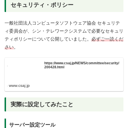
セキュリティ・ポリシー
一般社団法人コンピュータソフトウェア協会 セキュリテ
ィ委員会が、シン・テレワークシステムで必要なセキュリ
ティポリシーについて公開していました。
必ずご一読くだ
さい
。
https://www.csaj.jp/NEWS/committee/security/
200428.html
www.csaj.jp
実際に設定してみたこと
サーバー設定ツール